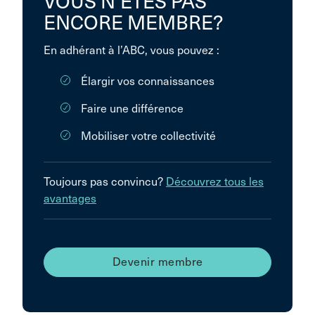
VOUS N’ÊTES PAS
ENCORE MEMBRE?
En adhérant à l’ABC, vous pouvez :
Élargir vos connaissances
Faire une différence
Mobiliser votre collectivité
Toujours pas convincu?
Découvrez tous les
avantages
Devenir membre