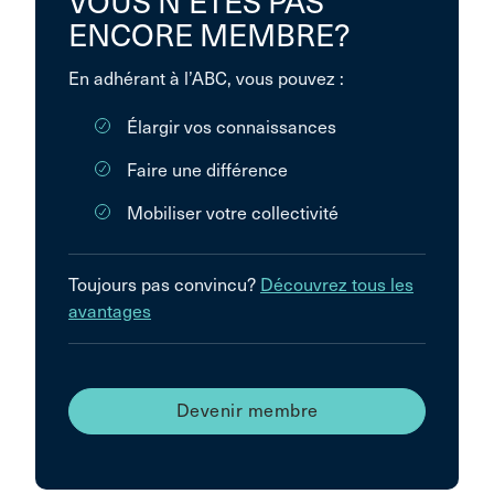
VOUS N’ÊTES PAS
ENCORE MEMBRE?
En adhérant à l’ABC, vous pouvez :
Élargir vos connaissances
Faire une différence
Mobiliser votre collectivité
Toujours pas convincu?
Découvrez tous les
avantages
Devenir membre