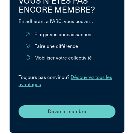
VOUS N’ÊTES PAS
ENCORE MEMBRE?
En adhérant à l’ABC, vous pouvez :
Élargir vos connaissances
Faire une différence
Mobiliser votre collectivité
Toujours pas convincu?
Découvrez tous les
avantages
Devenir membre