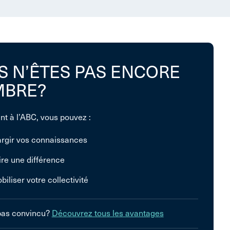
S N’ÊTES PAS ENCORE
BRE?
nt à l’ABC, vous pouvez :
argir vos connaissances
ire une différence
biliser votre collectivité
pas convincu?
Découvrez tous les avantages