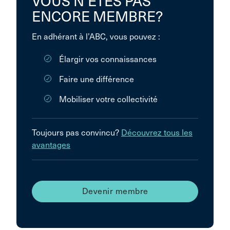
VOUS N’ÊTES PAS
ENCORE MEMBRE?
En adhérant à l’ABC, vous pouvez :
Élargir vos connaissances
Faire une différence
Mobiliser votre collectivité
Toujours pas convincu?
Découvrez tous les
avantages
Devenir membre