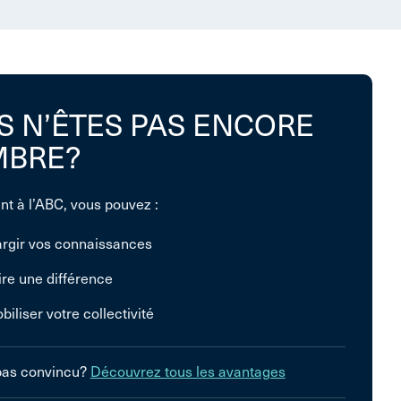
S N’ÊTES PAS ENCORE
BRE?
nt à l’ABC, vous pouvez :
argir vos connaissances
ire une différence
biliser votre collectivité
pas convincu?
Découvrez tous les avantages