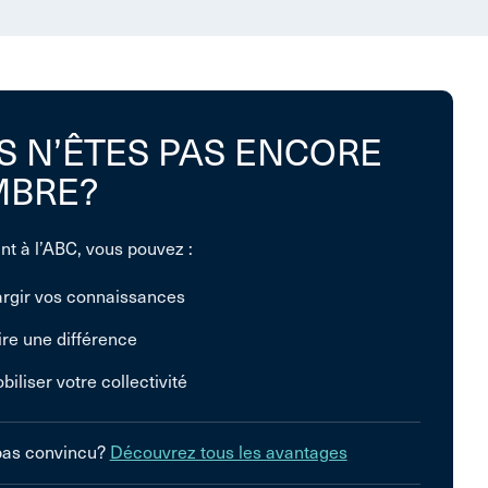
S N’ÊTES PAS ENCORE
BRE?
nt à l’ABC, vous pouvez :
argir vos connaissances
ire une différence
biliser votre collectivité
pas convincu?
Découvrez tous les avantages