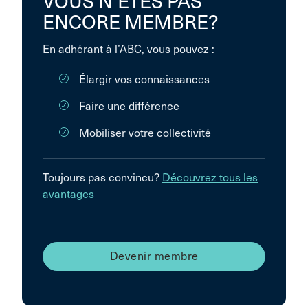
VOUS N’ÊTES PAS
ENCORE MEMBRE?
En adhérant à l’ABC, vous pouvez :
Élargir vos connaissances
Faire une différence
Mobiliser votre collectivité
Toujours pas convincu?
Découvrez tous les
avantages
Devenir membre