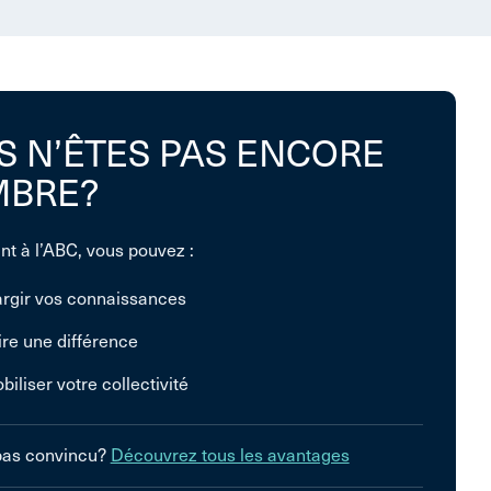
S N’ÊTES PAS ENCORE
BRE?
nt à l’ABC, vous pouvez :
argir vos connaissances
ire une différence
biliser votre collectivité
pas convincu?
Découvrez tous les avantages