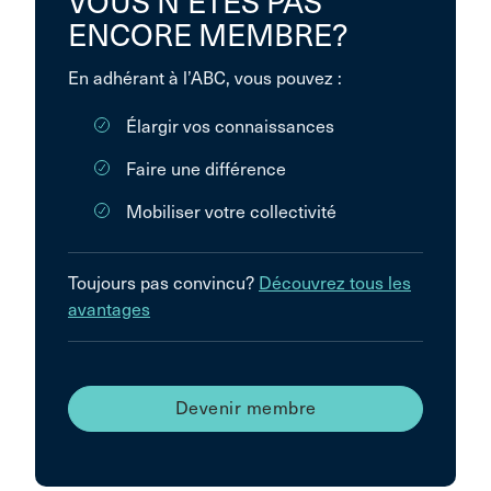
VOUS N’ÊTES PAS
ENCORE MEMBRE?
En adhérant à l’ABC, vous pouvez :
Élargir vos connaissances
Faire une différence
Mobiliser votre collectivité
Toujours pas convincu?
Découvrez tous les
avantages
Devenir membre