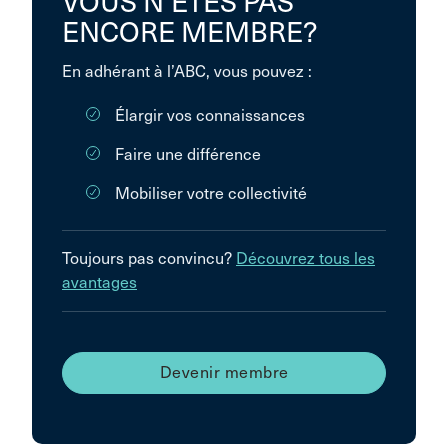
VOUS N’ÊTES PAS
ENCORE MEMBRE?
En adhérant à l’ABC, vous pouvez :
Élargir vos connaissances
Faire une différence
Mobiliser votre collectivité
Toujours pas convincu?
Découvrez tous les
avantages
Devenir membre