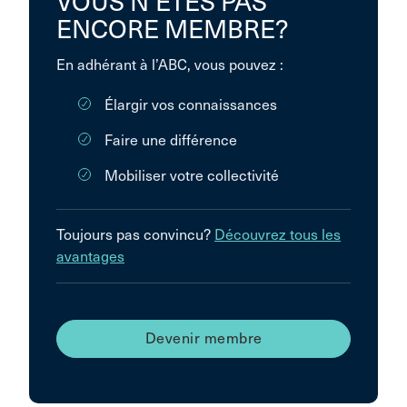
VOUS N’ÊTES PAS
ENCORE MEMBRE?
En adhérant à l’ABC, vous pouvez :
Élargir vos connaissances
Faire une différence
Mobiliser votre collectivité
Toujours pas convincu?
Découvrez tous les
avantages
Devenir membre