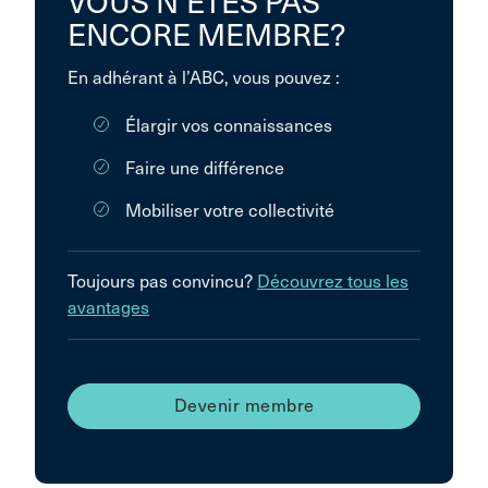
VOUS N’ÊTES PAS
ENCORE MEMBRE?
En adhérant à l’ABC, vous pouvez :
Élargir vos connaissances
Faire une différence
Mobiliser votre collectivité
Toujours pas convincu?
Découvrez tous les
avantages
Devenir membre