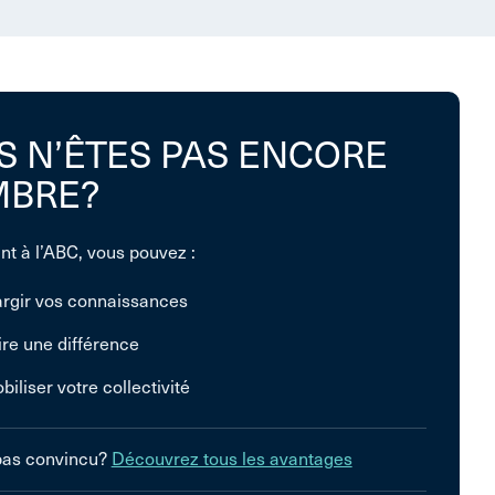
S N’ÊTES PAS ENCORE
BRE?
nt à l’ABC, vous pouvez :
argir vos connaissances
ire une différence
biliser votre collectivité
pas convincu?
Découvrez tous les avantages