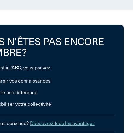
S N’ÊTES PAS ENCORE
BRE?
nt à l’ABC, vous pouvez :
argir vos connaissances
ire une différence
biliser votre collectivité
pas convincu?
Découvrez tous les avantages