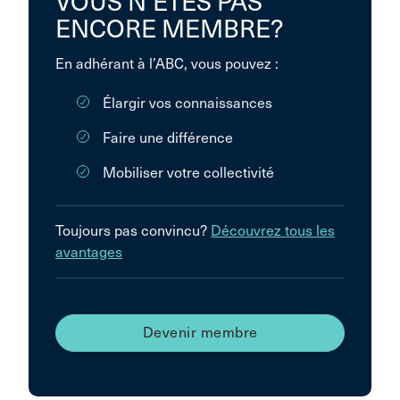
VOUS N’ÊTES PAS
ENCORE MEMBRE?
En adhérant à l’ABC, vous pouvez :
Élargir vos connaissances
Faire une différence
Mobiliser votre collectivité
Toujours pas convincu?
Découvrez tous les
avantages
Devenir membre