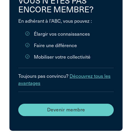
VOUS N’ÊTES PAS
ENCORE MEMBRE?
En adhérant à l’ABC, vous pouvez :
Élargir vos connaissances
Faire une différence
Mobiliser votre collectivité
Toujours pas convincu?
Découvrez tous les
avantages
Devenir membre