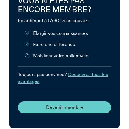
VOUS N’ÊTES PAS
ENCORE MEMBRE?
En adhérant à l’ABC, vous pouvez :
Élargir vos connaissances
Faire une différence
Mobiliser votre collectivité
Toujours pas convincu?
Découvrez tous les
avantages
Devenir membre