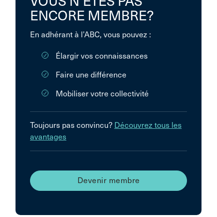
VOUS N’ÊTES PAS
ENCORE MEMBRE?
En adhérant à l’ABC, vous pouvez :
Élargir vos connaissances
Faire une différence
Mobiliser votre collectivité
Toujours pas convincu?
Découvrez tous les
avantages
Devenir membre