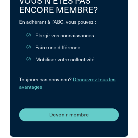
VOUS N’ÊTES PAS
ENCORE MEMBRE?
En adhérant à l’ABC, vous pouvez :
Élargir vos connaissances
Faire une différence
Mobiliser votre collectivité
Toujours pas convincu?
Découvrez tous les
avantages
Devenir membre