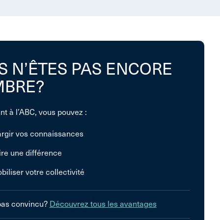
S N’ÊTES PAS ENCORE
BRE?
nt à l’ABC, vous pouvez :
argir vos connaissances
ire une différence
biliser votre collectivité
pas convincu?
Découvrez tous les avantages