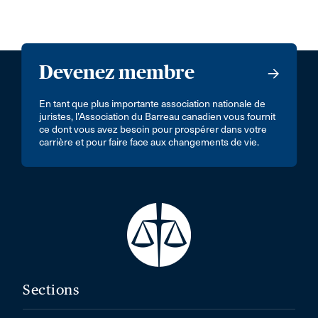
Devenez membre
En tant que plus importante association nationale de
juristes, l’Association du Barreau canadien vous fournit
ce dont vous avez besoin pour prospérer dans votre
carrière et pour faire face aux changements de vie.
Sections