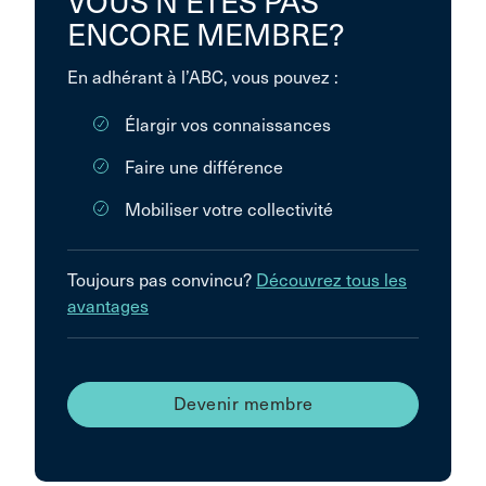
VOUS N’ÊTES PAS
ENCORE MEMBRE?
En adhérant à l’ABC, vous pouvez :
Élargir vos connaissances
Faire une différence
Mobiliser votre collectivité
Toujours pas convincu?
Découvrez tous les
avantages
Devenir membre