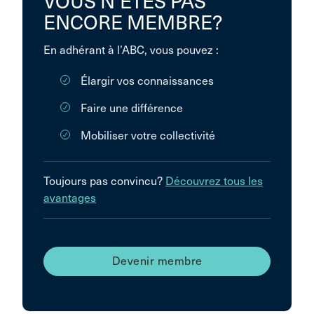
VOUS N’ÊTES PAS
ENCORE MEMBRE?
En adhérant à l’ABC, vous pouvez :
Élargir vos connaissances
Faire une différence
Mobiliser votre collectivité
Toujours pas convincu?
Découvrez tous les
avantages
Devenir membre