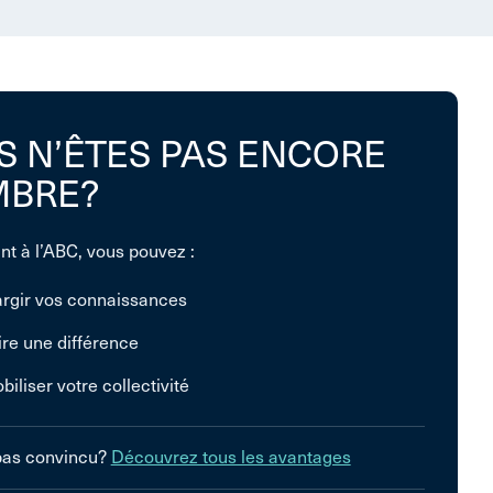
S N’ÊTES PAS ENCORE
BRE?
nt à l’ABC, vous pouvez :
argir vos connaissances
ire une différence
biliser votre collectivité
pas convincu?
Découvrez tous les avantages