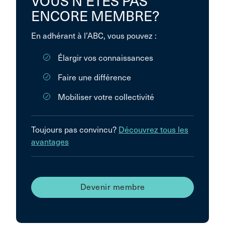
VOUS N’ÊTES PAS
ENCORE MEMBRE?
En adhérant à l’ABC, vous pouvez :
Élargir vos connaissances
Faire une différence
Mobiliser votre collectivité
Toujours pas convincu?
Découvrez tous les
avantages
Devenir membre