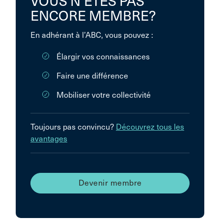
VOUS N’ÊTES PAS
ENCORE MEMBRE?
En adhérant à l’ABC, vous pouvez :
Élargir vos connaissances
Faire une différence
Mobiliser votre collectivité
Toujours pas convincu?
Découvrez tous les
avantages
Devenir membre