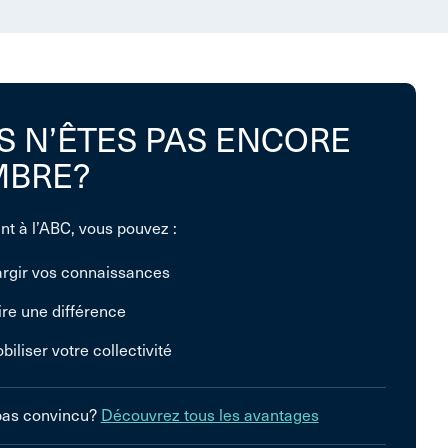
S N’ÊTES PAS ENCORE
BRE?
nt à l’ABC, vous pouvez :
argir vos connaissances
ire une différence
biliser votre collectivité
pas convincu?
Découvrez tous les avantages