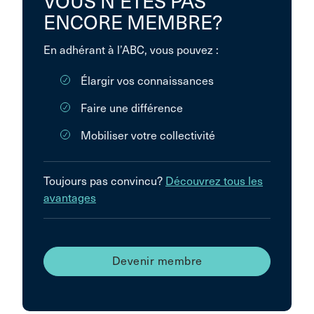
VOUS N’ÊTES PAS
ENCORE MEMBRE?
En adhérant à l’ABC, vous pouvez :
Élargir vos connaissances
Faire une différence
Mobiliser votre collectivité
Toujours pas convincu?
Découvrez tous les
avantages
Devenir membre