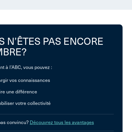
S N’ÊTES PAS ENCORE
BRE?
nt à l’ABC, vous pouvez :
argir vos connaissances
ire une différence
biliser votre collectivité
pas convincu?
Découvrez tous les avantages