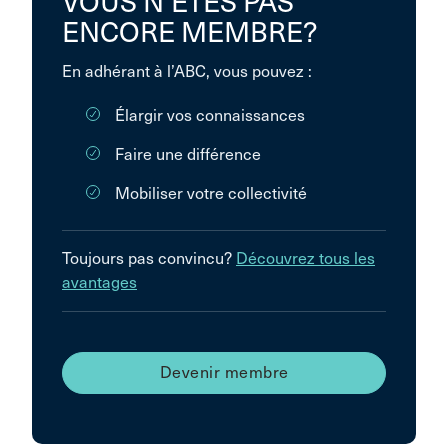
VOUS N’ÊTES PAS
ENCORE MEMBRE?
En adhérant à l’ABC, vous pouvez :
Élargir vos connaissances
Faire une différence
Mobiliser votre collectivité
Toujours pas convincu?
Découvrez tous les
avantages
Devenir membre