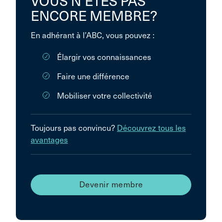
VOUS N’ÊTES PAS
ENCORE MEMBRE?
En adhérant à l’ABC, vous pouvez :
Élargir vos connaissances
Faire une différence
Mobiliser votre collectivité
Toujours pas convincu?
Découvrez tous les
avantages
Devenir membre