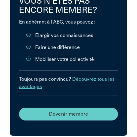
VOUS N’ÊTES PAS
ENCORE MEMBRE?
En adhérant à l’ABC, vous pouvez :
Élargir vos connaissances
Faire une différence
Mobiliser votre collectivité
Toujours pas convincu?
Découvrez tous les
avantages
Devenir membre