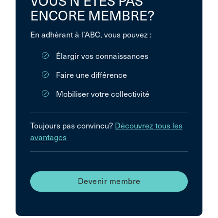
VOUS N’ÊTES PAS
ENCORE MEMBRE?
En adhérant à l’ABC, vous pouvez :
Élargir vos connaissances
Faire une différence
Mobiliser votre collectivité
Toujours pas convincu?
Découvrez tous les
avantages
Devenir membre