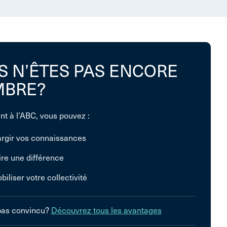
S N’ÊTES PAS ENCORE
BRE?
nt à l’ABC, vous pouvez :
argir vos connaissances
ire une différence
biliser votre collectivité
pas convincu?
Découvrez tous les avantages