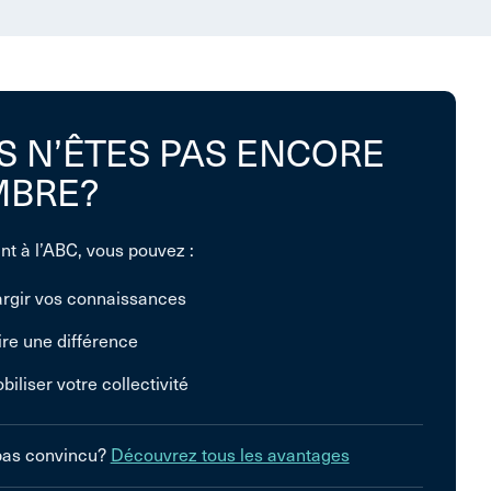
S N’ÊTES PAS ENCORE
BRE?
nt à l’ABC, vous pouvez :
argir vos connaissances
ire une différence
biliser votre collectivité
pas convincu?
Découvrez tous les avantages