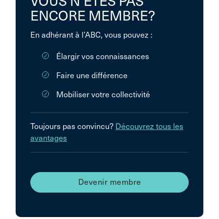
VOUS N’ÊTES PAS
ENCORE MEMBRE?
En adhérant à l’ABC, vous pouvez :
Élargir vos connaissances
Faire une différence
Mobiliser votre collectivité
Toujours pas convincu?
Découvrez tous les
avantages
Devenir membre