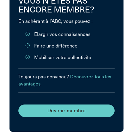
VOUS N’ÊTES PAS
ENCORE MEMBRE?
En adhérant à l’ABC, vous pouvez :
Élargir vos connaissances
Faire une différence
Mobiliser votre collectivité
Toujours pas convincu?
Découvrez tous les
avantages
Devenir membre