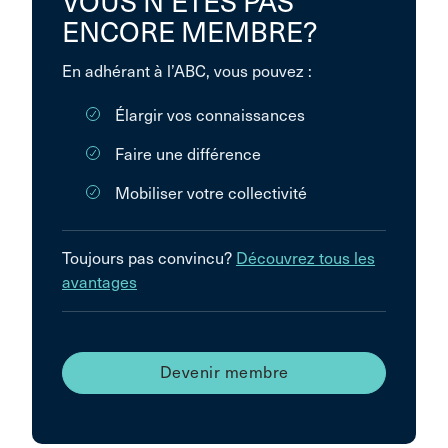
VOUS N’ÊTES PAS
ENCORE MEMBRE?
En adhérant à l’ABC, vous pouvez :
Élargir vos connaissances
Faire une différence
Mobiliser votre collectivité
Toujours pas convincu?
Découvrez tous les
avantages
Devenir membre