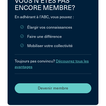
VOUS N’ÊTES PAS
ENCORE MEMBRE?
En adhérant à l’ABC, vous pouvez :
Élargir vos connaissances
Faire une différence
Mobiliser votre collectivité
Toujours pas convincu?
Découvrez tous les
avantages
Devenir membre