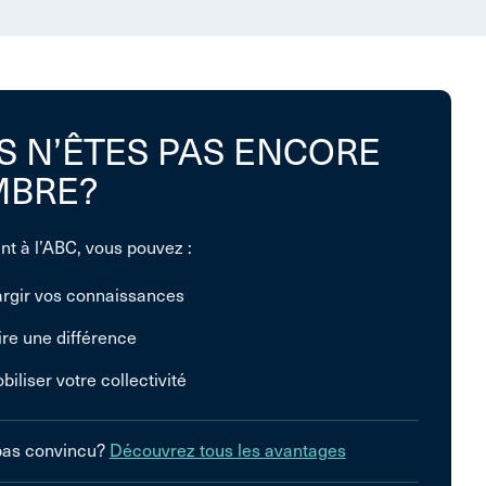
S N’ÊTES PAS ENCORE
BRE?
nt à l’ABC, vous pouvez :
argir vos connaissances
ire une différence
biliser votre collectivité
pas convincu?
Découvrez tous les avantages