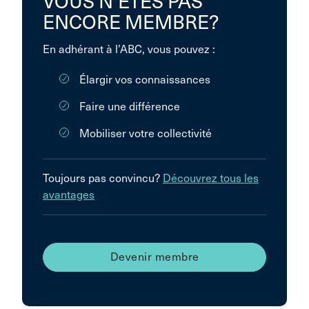
VOUS N’ÊTES PAS
ENCORE MEMBRE?
En adhérant à l’ABC, vous pouvez :
Élargir vos connaissances
Faire une différence
Mobiliser votre collectivité
Toujours pas convincu?
Découvrez tous les
avantages
Devenir membre