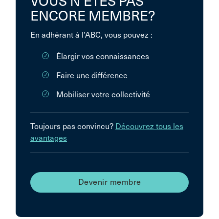
VOUS N’ÊTES PAS
ENCORE MEMBRE?
En adhérant à l’ABC, vous pouvez :
Élargir vos connaissances
Faire une différence
Mobiliser votre collectivité
Toujours pas convincu?
Découvrez tous les
avantages
Devenir membre