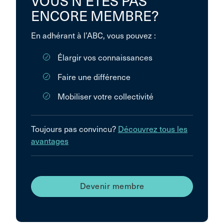
VOUS N’ÊTES PAS
ENCORE MEMBRE?
En adhérant à l’ABC, vous pouvez :
Élargir vos connaissances
Faire une différence
Mobiliser votre collectivité
Toujours pas convincu?
Découvrez tous les
avantages
Devenir membre