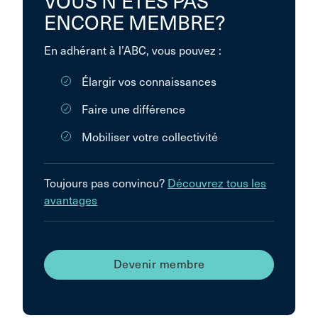
VOUS N’ÊTES PAS
ENCORE MEMBRE?
En adhérant à l’ABC, vous pouvez :
Élargir vos connaissances
Faire une différence
Mobiliser votre collectivité
Toujours pas convincu?
Découvrez tous les
avantages
Devenir membre