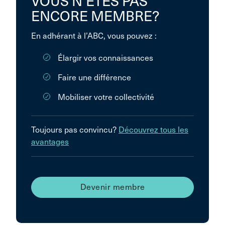
VOUS N’ÊTES PAS
ENCORE MEMBRE?
En adhérant à l’ABC, vous pouvez :
Élargir vos connaissances
Faire une différence
Mobiliser votre collectivité
Toujours pas convincu?
Découvrez tous les
avantages
Devenir membre