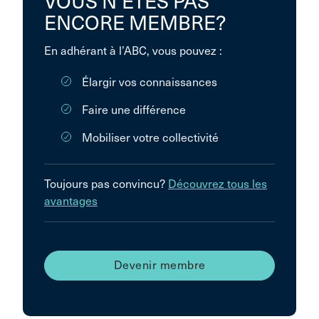
VOUS N’ÊTES PAS
ENCORE MEMBRE?
En adhérant à l’ABC, vous pouvez :
Élargir vos connaissances
Faire une différence
Mobiliser votre collectivité
Toujours pas convincu?
Découvrez tous les
avantages
Devenir membre